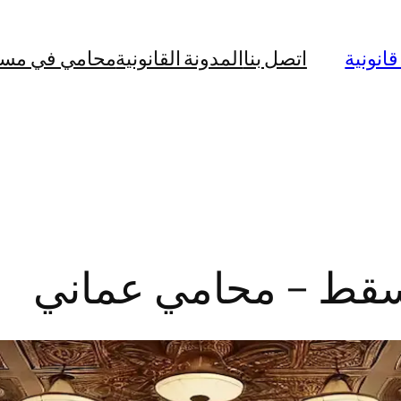
نونية
اتصل بنا
المدونة القانونية
محامي في مس
سقط – محامي عماني