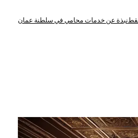
قط
نبذة عن خدمات محامي في سلطنة عمان