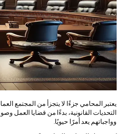
يعتبر المحامي جزءًا لا يتجزأ من المجتمع العم
التحديات القانونية، بدءًا من قضايا العمل وصو
وواجباتهم يعد أمرًا حيويًا.