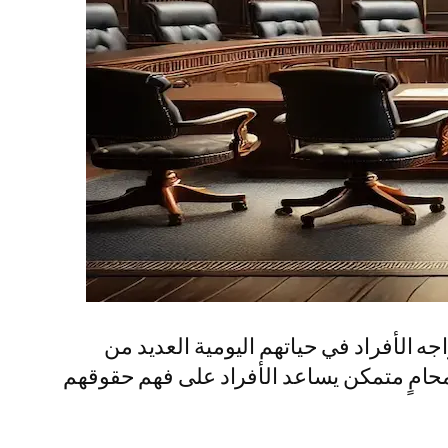
جه الأفراد في حياتهم اليومية العديد من
د محامٍ متمكن يساعد الأفراد على فهم حقوقهم