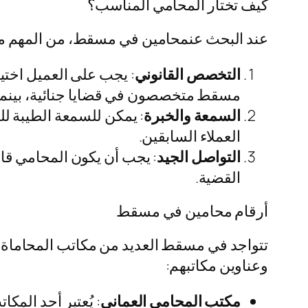
كيف تختار المحامي المناسب؟
عند البحث عنمحامين في مسقط، من المهم مر
التخصص القانوني
: يجب على العميل اختيا
مسقط متخصصون في قضايا جنائية، بينما ير
السمعة والخبرة
: يمكن للسمعة الطيبة لل
العملاء السابقين.
التواصل الجيد
: يجب أن يكون المحامي قا
القضية.
أرقام محامين في مسقط
تتواجد في مسقط العديد من مكاتب المحاماة ا
وعناوين مكاتبهم:
مكتب المحامي العماني
: يُعتبر أحد الم