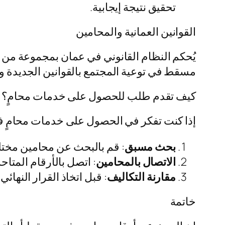
تحقيق نتيجة إيجابية.
القوانين العمانية والمحامين
يُحكم النظام القانوني في عمان بمجموعة من ا
مسقط في توعية المجتمع بالقوانين الجديدة والت
كيف تقدم طلب للحصول على خدمات محامٍ؟
إذا كنت تفكر في الحصول على خدمات محامٍ في
بحث مسبق
: قم بالبحث عن محامين مختل
الاتصال بالمحامين
: اتصل بالأرقام المتاح
مقارنة التكاليف
: قبل اتخاذ القرار النها
خاتمة