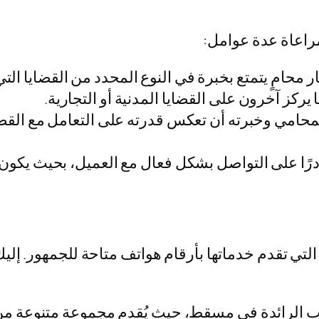
اعاة عدة عوامل:
ر محامٍ يتمتع بخبرة في النوع المحدد من القضايا ا
كز آخرون على القضايا المدنية أو التجارية.
محامي وخبرته أن تعكس قدرته على التعامل مع القضي
درًا على التواصل بشكل فعال مع العميل، بحيث يكون
لتي تقدم خدماتها بأرقام هواتف متاحة للجمهور. إل
كاتب الرائدة في مسقط، حيث يُقدم مجموعة متنوعة من