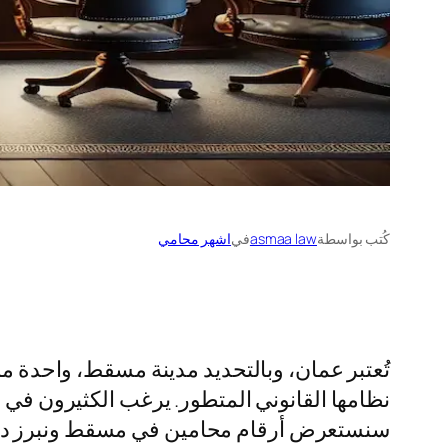
كُتب بواسطة
asmaa law
في
اشهر محامي
تُعتبر عمان، وبالتحديد مدينة مسقط، واحدة م
نظامها القانوني المتطور. يرغب الكثيرون في 
سنستعرض أرقام محامين في مسقط ونبرز دور ا