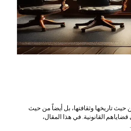
حيث تاريخها وثقافتها، بل أيضاً من حيث
اياهم القانونية. في هذا المقال،