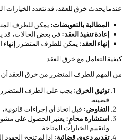
عندما يحدث خرق للعقد، قد تتعدد الخيارات ال
المطالبة بالتعويضات:
يمكن للطرف المتضر
إعادة تنفيذ العقد:
في بعض الحالات، قد يسع
إنهاء العقد:
يمكن للطرف المتضرر إنهاء الع
كيفية التعامل مع خرق العقد
من المهم للطرف المتضرر من خرق العقد أن ي
توثيق الخرق:
يجب على الطرف المتضرر توث
قضيته.
التفاوض:
قبل اتخاذ أي إجراءات قانونية،
استشارة محامٍ:
يعتبر الحصول على مشورة
ولتقييم الخيارات المتاحة.
تقديم دعوى قضائية:
إذا لم تنجح الجهود ا