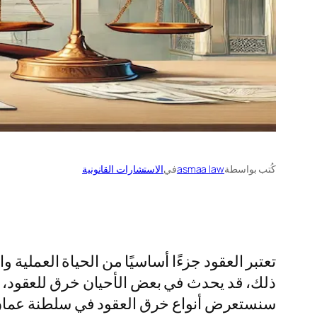
كُتب بواسطة
asmaa law
في
الاستشارات القانونية
تعتبر العقود جزءًا أساسيًا من الحياة العملية
ذلك، قد يحدث في بعض الأحيان خرق للعقود، مم
سنستعرض أنواع خرق العقود في سلطنة عمان، ب