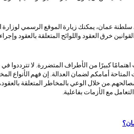
سلطنة عمان، يمكنك زيارة الموقع الرسمي لوزارة ال
 القوانين خرق العقود واللوائح المتعلقة بالعقود وإجراء
 اهتمامًا كبيرًا من الأطراف المتضررة. لا تترددوا
متاحة أمامكم لضمان العدالة. إن فهم الأنواع المخ
 مصالحهم.من خلال الوعي بالمخاطر المتعلقة بالعقو
تعامل مع الأزمات بفاعلية.
ان؟