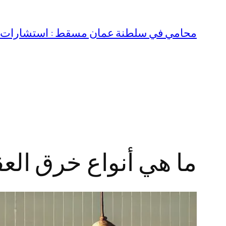
تخطى
إلى
محامي في سلطنة عمان مسقط : استشارات قا
المحتوى
ما هي أنواع خرق ال