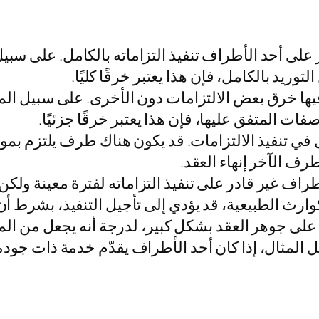
على أحد الأطراف تنفيذ التزاماته بالكامل. على سبيل 
وريد بالكامل، فإن هذا يعتبر خرقًا كليًا.
فيها خرق بعض الالتزامات دون الأخرى. على سبيل المث
ات المتفق عليها، فإن هذا يعتبر خرقًا جزئيًا.
 في تنفيذ الالتزامات. قد يكون هناك طرف يلتزم ب
ف الآخر إنهاء العقد.
طراف غير قادر على تنفيذ التزاماته لفترة معينة ولكن
وارث الطبيعية، قد يؤدي إلى تأجيل التنفيذ، بشرط أ
 على جوهر العقد بشكل كبير، لدرجة أنه يجعل من ا
المثال، إذا كان أحد الأطراف يقدّم خدمة ذات جودة 