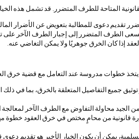
قانونية المتاحة للطرف المتضرر. قد تشمل هذه الخيا
ر تقديم دعوى للمطالبة بتعويض عن الأضرار المالي
ى الطرف المتضرر إلى إجبار الطرف الآخر على تنفيذ 
قد إذا كان الخرق جوهريًا ولا يمكن التغاضي عنه.
تخذ خطوات مدروسة عند التعامل مع قضية خرق العق
يق جميع التفاصيل المتعلقة بالخرق، بما في ذلك ال
 من الجيد محاولة التفاوض مع الطرف الآخر لمعالجة 
 قانونية من محامٍ مختص في خرق العقود خطوة مهم
لسلمية، يمكن أن يكون الخيار الأخير هو تقديم دعوى 