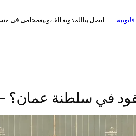
نونية
اتصل بنا
المدونة القانونية
محامي في مس
عقود في سلطنة عمان؟ 