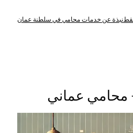
قط
نبذة عن خدمات محامي في سلطنة عمان
– محامي عماني