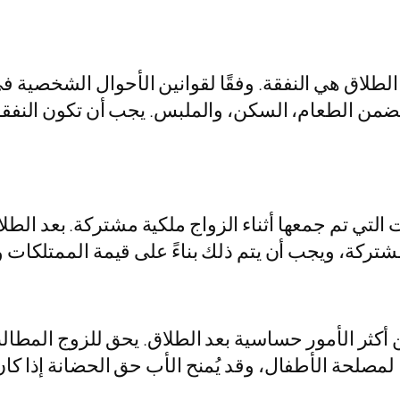
عد الطلاق هي النفقة. وفقًا لقوانين الأحوال الشخصي
تضمن الطعام، السكن، والملبس. يجب أن تكون النفقة ع
ت التي تم جمعها أثناء الزواج ملكية مشتركة. بعد الط
تركة، ويجب أن يتم ذلك بناءً على قيمة الممتلكات و
كثر الأمور حساسية بعد الطلاق. يحق للزوج المطالبة 
 لمصلحة الأطفال، وقد يُمنح الأب حق الحضانة إذا ك