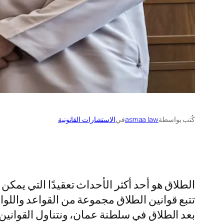
كُتب بواسطة
asmaa law
في
الاستشارات القانونية
الطلاق هو أحد أكثر الأحداث تعقيدًا التي يمكن
تتبع قوانين الطلاق مجموعة من القواعد والل
بعد الطلاق في سلطنة عمان، ونتناول القوانين