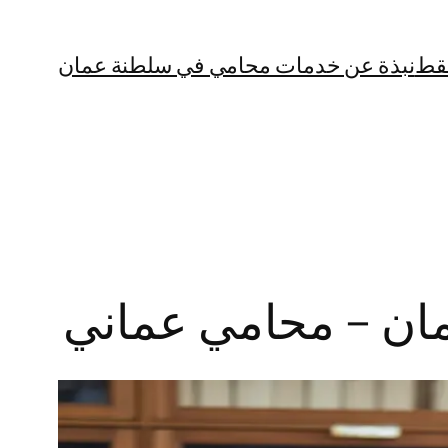
قط
نبذة عن خدمات محامي في سلطنة عمان
مان – محامي عماني