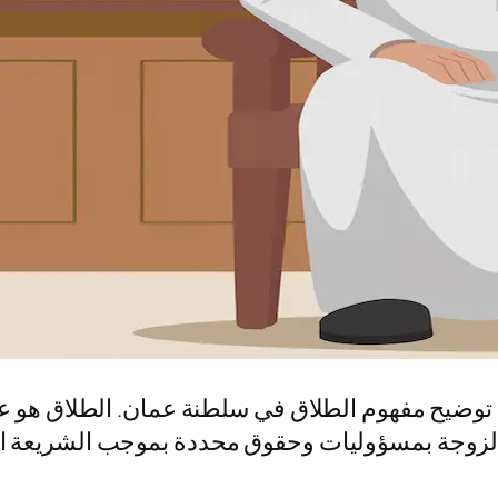
وضيح مفهوم الطلاق في سلطنة عمان. الطلاق هو عملي
 والزوجة بمسؤوليات وحقوق محددة بموجب الشريعة الإس