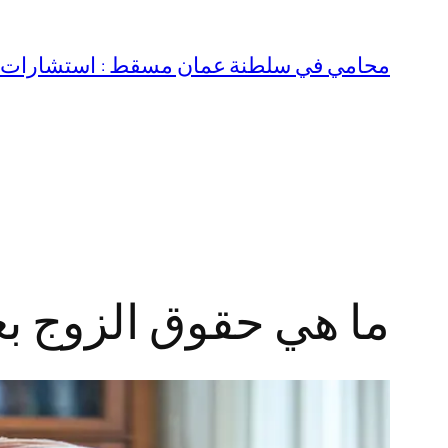
تخطى
إلى
محامي في سلطنة عمان مسقط : استشارات قا
المحتوى
ما هي حقوق الزوج ب