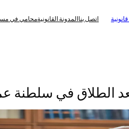
نونية
اتصل بنا
المدونة القانونية
محامي في مس
عد الطلاق في سلطنة ع