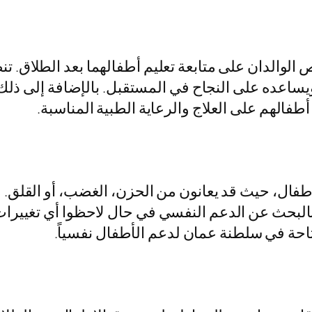
ص الوالدان على متابعة تعليم أطفالهما بعد الطلاق.
ساعده على النجاح في المستقبل. بالإضافة إلى ذلك
طفالهم على العلاج والرعاية الطبية المناسبة.
أطفال، حيث قد يعانون من الحزن، الغضب، أو القلق. م
ان بالبحث عن الدعم النفسي في حال لاحظوا أي تغيير
احة في سلطنة عمان لدعم الأطفال نفسياً.