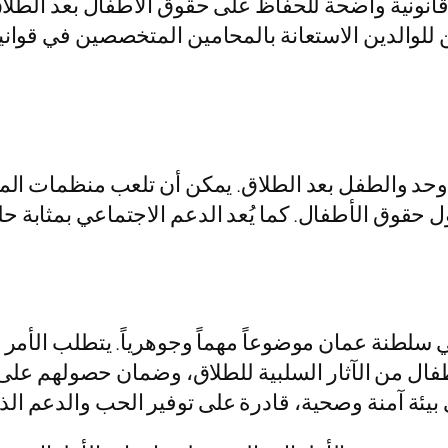
نونية واضحة للحفاظ على حقوق الاطفال بعد الطلاق. ي
 للوالدين الاستعانة بالمحامين المتخصصين في قوا
وحد والطفل بعد الطلاق. يمكن أن تلعب منظمات المجتم
 حقوق الأطفال. كما يُعد الدعم الاجتماعي بمثابة ح
 سلطنة عمان موضوعاً مهماً وجوهرياً. يتطلب الأمر ا
طفال من الآثار السلبية للطلاق، وضمان حصولهم عل
بيئة آمنة وصحية، قادرة على توفير الحب والدعم الذ