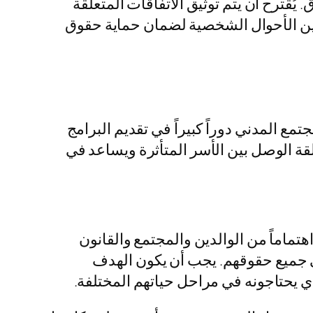
ُقترح أن يتم توثيق الاتفاقات المتعلقة
نين الأحوال الشخصية لضمان حماية حقوق
ع المدني دوراً كبيراً في تقديم البرامج
لقة الوصل بين الأسر المتأثرة ويساعد في
هتماماً من الوالدين والمجتمع والقانون
ى جميع حقوقهم. يجب أن يكون الهدف
ي يحتاجونه في مراحل حياتهم المختلفة.