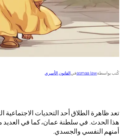
كُتب بواسطة
asmaa law
في
القانون الأسري
تعد ظاهرة الطلاق أحد التحديات الاجتماعية ال
هذا الحدث. في سلطنة عمان، كما في العديد م
أمنهم النفسي والجسدي.