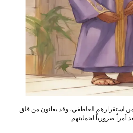
ل من استقرارهم العاطفي، وقد يعانون من قلق
مراً ضرورياً لحمايتهم.