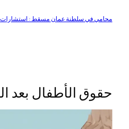
تخطى
إلى
محامي في سلطنة عمان مسقط : استشارات قا
المحتوى
حقوق الأطفال بعد ا