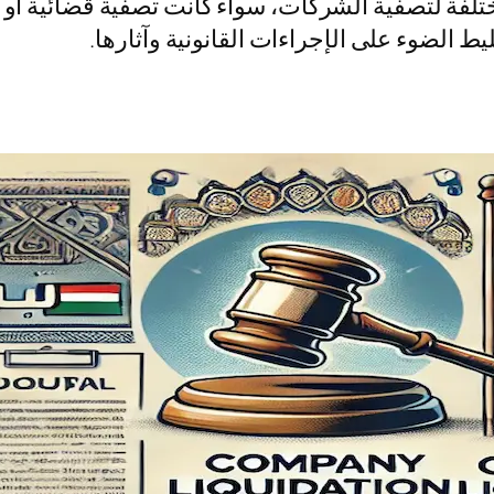
لفة لتصفية الشركات، سواء كانت تصفية قضائية أو 
يط الضوء على الإجراءات القانونية وآثارها.