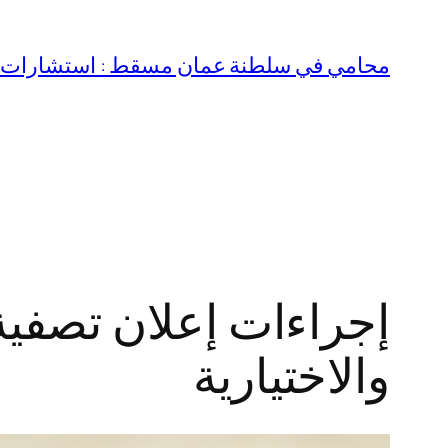
تخطى
إلى
محامي في سلطنة عمان مسقط : استشارات قا
المحتوى
إجراءات إعلان تصفي
والاختيارية