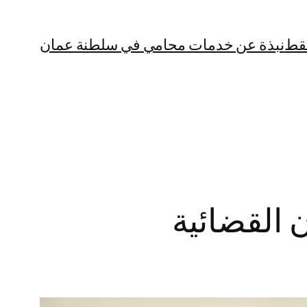
قط
نبذة عن خدمات محامي في سلطنة عمان
القضائية