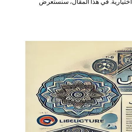
اختيارية. في هذا المقال، سنستعرض