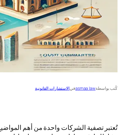
كُتب بواسطة
asmaa law
في
الاستشارات القانونية
تُعتبر تصفية الشركات واحدة من أهم المواضيع