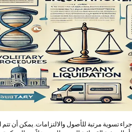
اء تسوية مرتبة للأصول والالتزامات. يمكن أن تتم 