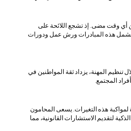
ن أي وقت مضى. إذ تشجع اللائحة على
ة. تشمل هذه المبادرات ورش عمل ودورات
ال تنظيم المهنة، يزداد ثقة المواطنين في
فراد المجتمع.
دة لمواكبة هذه التغيرات. يسعى المحامون
لذكية لتقديم الاستشارات القانونية، مما