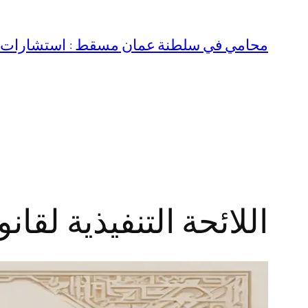
تخطى
إلى
محامي في سلطنة عمان مسقط : استشارات قا
المحتوى
اللائحة التنفيذية لق