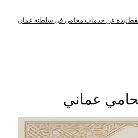
قط
نبذة عن خدمات محامي في سلطنة عمان
 محامي عماني