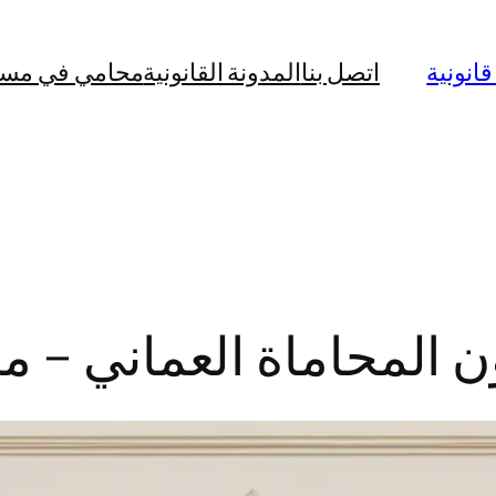
نونية
اتصل بنا
المدونة القانونية
محامي في مس
انون المحاماة العماني –