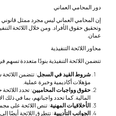
دور المحامي العماني
إن المحامي العماني ليس مجرد ممثل قانوني لل
وتحقيق حقوق الأفراد. ومن خلال اللائحة التن
عمان.
محاور اللائحة التنفيذية
تتضمن اللائحة التنفيذية بنودًا متعددة تسهم ف
شروط القيد في السجل
: تتضمن اللائحة
مؤهلات أكاديمية وخبرة عملية.
حقوق وواجبات المحاميين
: تحدد اللائح
المالية. كما تحدد واجباتهم، بما في ذلك ال
الأخلاقيات المهنية
: تنص اللائحة على مجمو
الجوانب التأديبية
: تتطرق اللائحة أيضًا إل