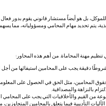
موكل، بل هو أيضاً مستشار قانوني يقوم بدور فعال 
فيذية، يتم تحديد مهام المحامي ومسؤولياته، مما يسه
ي تنظيم مهنة المحاماة. من أهم هذه المحاور:
 شروطًا دقيقة يجب على المحامين استيفائها من أجل
ة حقوق المحامين، مثل الحق في الحصول على المعلوم
التزام بالنزاهة والمصداقية.
عة من القيم والأخلاقيات التي يجب على المحامي الال
ى الآليات التأديبية فيما يتعلق بالمحامين المتجاوزين