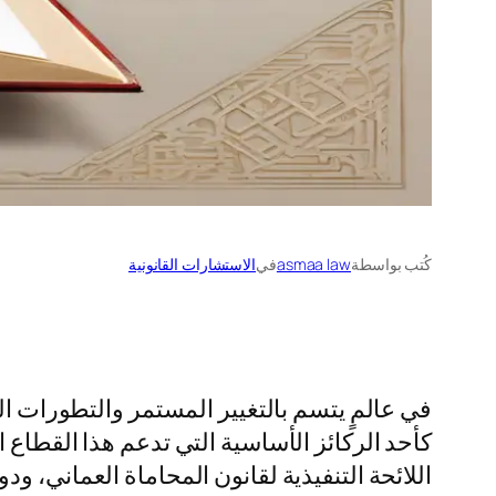
كُتب بواسطة
asmaa law
في
الاستشارات القانونية
في عالمٍ يتسم بالتغيير المستمر والتطورات ال
كأحد الركائز الأساسية التي تدعم هذا القطاع 
اللائحة التنفيذية لقانون المحاماة العماني، و