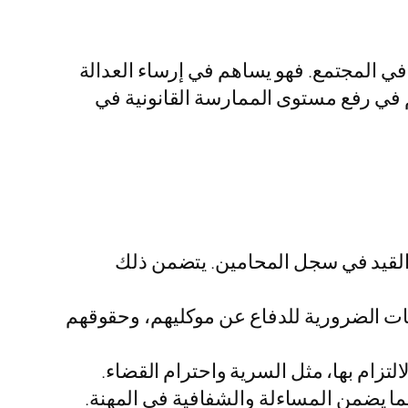
في المجتمع. فهو يساهم في إرساء العدالة
م في رفع مستوى الممارسة القانونية في
 القيد في سجل المحامين. يتضمن ذلك
ات الضرورية للدفاع عن موكليهم، وحقوقهم
تزام بها، مثل السرية واحترام القضاء.
، مما يضمن المساءلة والشفافية في المهنة.