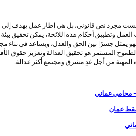
ي ليست مجرد نص قانوني، بل هي إطار عمل يهدف إلى ت
 العمل وتطبيق أحكام هذه اللائحة، يمكن تحقيق بيئة 
 فهو يمثل جسرًا بين الحق والعدل، ويساعد في بناء مج
ى الطموح المستمر هو تحقيق العدالة وتعزيز حقوق الأ
المهنة من أجل غدٍ مشرق ومجتمع أكثر عدالة.
– محامي عماني
سقط عمان
اني