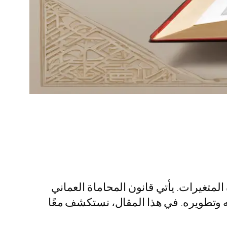
المتغيرات. يأتي قانون المحاماة العماني
مه وتطويره. في هذا المقال، نستكشف معًا