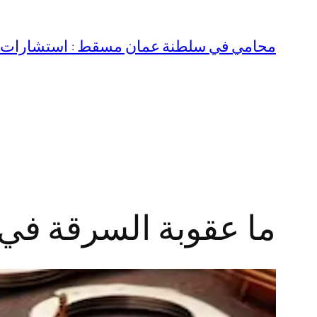
تخطى
إلى
محامي في سلطنة عمان مسقط : استشارات قا
المحتوى
ما عقوبة السرقة في 