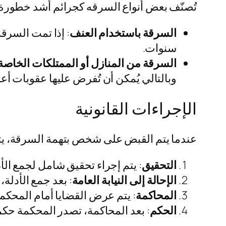
تُصنّف بعض أنواع السرقه كجرائم أشد خطورة، 
السرقة باستخدام العنف
: إذا تمت السرق
سنوات.
السرقة من المنازل أو الممتلكات الخاصة
وبالتالي يُمكن أن تُفرض عليها عقوبات أع
الإجراءات القانونية
عندما يتم القبض على شخص بتهمة السرقة، يتب
التحقيق
: يتم إجراء تحقيق شامل لجمع الأ
الإحالة إلى النيابة العامة
: بعد جمع الأدلة،
المحاكمة
: يتم عرض القضايا أمام المحكم
الحكم
: بعد المحاكمة، تصدر المحكمة حكمها 