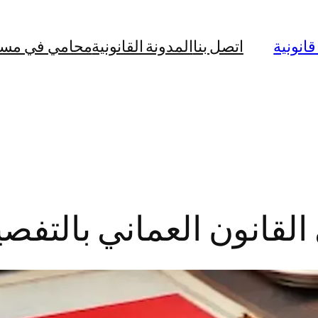
نونية
اتصل بنا
المدونة القانونية
محامي في مس
القانون العماني بالتف