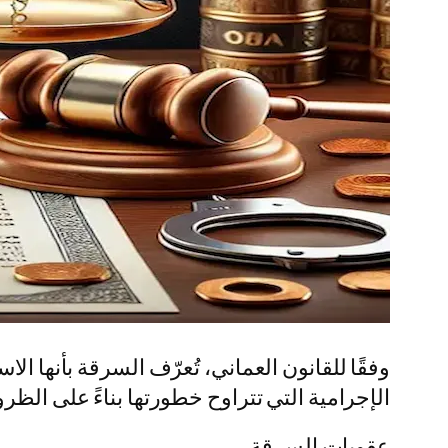
وفقًا للقانون العماني، تُعرّف السرقة بأنها ال
الإجرامية التي تتراوح خطورتها بناءً على الظ
عقوبات السرقة