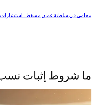
تخطى
إلى
محامي في سلطنة عمان مسقط : استشارات قا
المحتوى
ما شروط إثبات نسب و