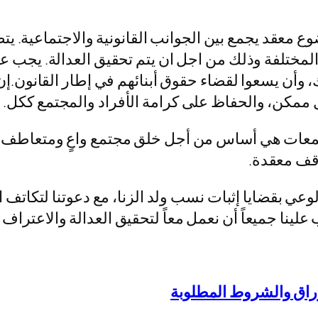
معقد يجمع بين الجوانب القانونية والاجتماعية. يتط
المختلفة وذلك من اجل ان يتم تحقيق العدالة. يجب على 
ك، وأن يسعوا لقضاء حقوق أبنائهم في إطار القانون.
مكن، والحفاظ على كرامة الأفراد والمجتمع ككل.
معات هي أساس من أجل خلق مجتمع واعٍ ومتعاطف، يس
قف معقدة.
وعي بقضايا إثبات نسب ولد الزنا، مع دعوتنا لتكاتف 
 علينا جميعاً أن نعمل معاً لتحقيق العدالة والاعتراف
وراق والشروط المطلوبة