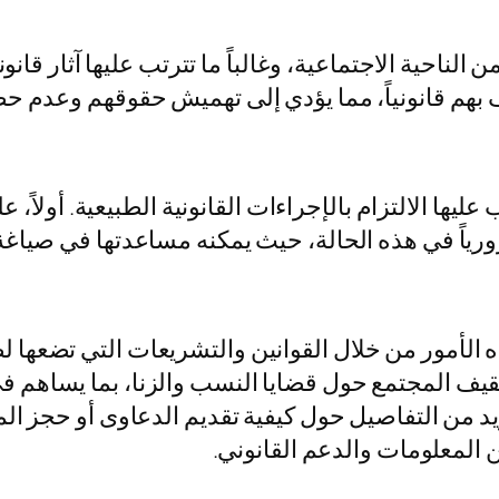
الناحية الاجتماعية، وغالباً ما تترتب عليها آثار قان
ف بهم قانونياً، مما يؤدي إلى تهميش حقوقهم وعدم 
يها الالتزام بالإجراءات القانونية الطبيعية. أولاً، 
رورياً في هذه الحالة، حيث يمكنه مساعدتها في صياغ
ذه الأمور من خلال القوانين والتشريعات التي تضعها
ثقيف المجتمع حول قضايا النسب والزنا، بما يساهم في
 من التفاصيل حول كيفية تقديم الدعاوى أو حجز الم
المعلومات والدعم القانوني.