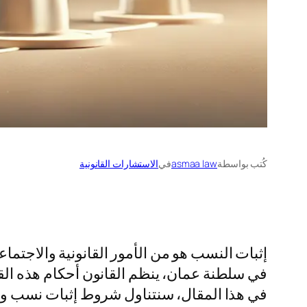
كُتب بواسطة
asmaa law
في
الاستشارات القانونية
إثبات النسب هو من الأمور القانونية والاجتماع
في سلطنة عمان، ينظم القانون أحكام هذه القض
في هذا المقال، سنتناول شروط إثبات نسب ول