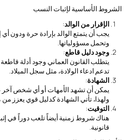
الشروط الأساسية لإثبات النسب
الإقرار من الوالد
:
يجب أن يتمتع الوالد بإرادة حرة ودون أي إك
وتحمل مسؤولياتها.
وجود دليل قاطع
:
يتطلب القانون العماني وجود أدلة قاطعة ت
تدعم ادعاء الولادة، مثل سجل الميلاد.
الشهادة
:
يمكن أن تشهد الأمهات أو أي شخص آخر على
ولهذا، تأتي الشهادة كدليل قوي يعزز من
التوقيت
:
هناك شروط زمنية أيضاً تلعب دوراً في إث
قانونية.