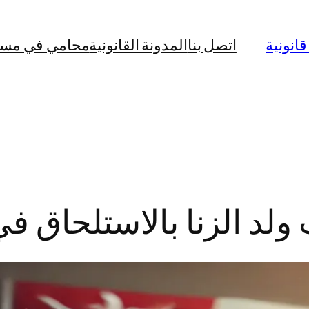
نونية
اتصل بنا
المدونة القانونية
محامي في مس
لد الزنا بالاستلحاق 