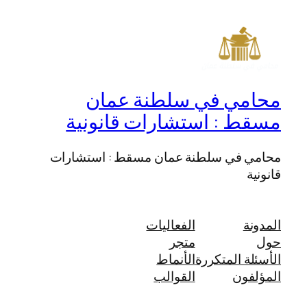
محامي في سلطنة عمان
مسقط : استشارات قانونية
محامي في سلطنة عمان مسقط : استشارات
قانونية
المدونة
الفعاليات
حول
متجر
الأسئلة المتكررة
الأنماط
المؤلفون
القوالب