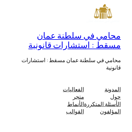
محامي في سلطنة عمان
مسقط : استشارات قانونية
محامي في سلطنة عمان مسقط : استشارات
قانونية
المدونة
الفعاليات
حول
متجر
الأسئلة المتكررة
الأنماط
المؤلفون
القوالب